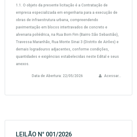
1.1. O objeto da presente licitação é a Contratação de
empresa especializada em engenharia para a execução de
obras de infraestrutura urbana, compreendendo
pavimentação em blocos intertravados de concreto e
alvenaria poliédrica, na Rua Bom Fim (Bairro São Sebastião),
Travessa Maranhão, Rua Monte Sinai 3 (Distrito de Airões) e
demais logradouros adjacentes, conforme condições,
quantidades e exigências estabelecidas neste Edital e seus
anexos.
Data de Abertura:
22/05/2026
Acessar...
LEILÃO N° 001/2026