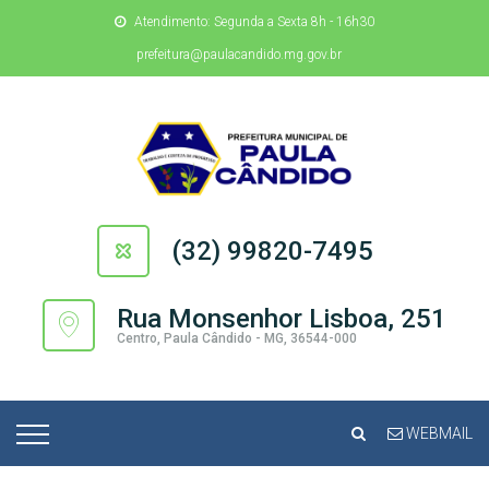
Atendimento: Segunda a Sexta 8h - 16h30
prefeitura@paulacandido.mg.gov.br
(32) 99820-7495
Rua Monsenhor Lisboa, 251
Centro, Paula Cândido - MG, 36544-000
WEBMAIL