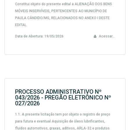
Constitui objeto do presente edital a ALIENAÇÃO DOS BENS
MÓVEIS INSERVÍVEIS, PERTENCENTES AO MUNICÍPIO DE
PAULA CÂNDIDO/MG, RELACIONADOS NO ANEXO I DESTE
EDITAL.
Data de Abertura:
19/05/2026
Acessar...
PROCESSO ADMINISTRATIVO Nº
043/2026 - PREGÃO ELETRÔNICO Nº
027/2026
1.1. A presente licitação tem por objeto o registro de preço
para futura e eventual Aquisição de óleos lubrificantes,
fluidos automotivos, graxas, aditivos, ARLA-32 e produtos