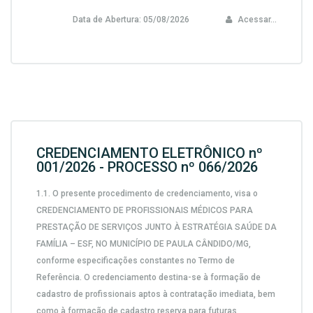
Data de Abertura:
05/08/2026
Acessar...
CREDENCIAMENTO ELETRÔNICO nº
001/2026 - PROCESSO nº 066/2026
1.1.
O presente procedimento de credenciamento, visa o
CREDENCIAMENTO DE PROFISSIONAIS MÉDICOS PARA
PRESTAÇÃO DE SERVIÇOS JUNTO À ESTRATÉGIA SAÚDE DA
FAMÍLIA – ESF, NO MUNICÍPIO DE PAULA CÂNDIDO/MG,
conforme especificações constantes no Termo de
Referência. O credenciamento destina-se à formação de
cadastro de profissionais aptos à contratação imediata, bem
como à formação de cadastro reserva para futuras