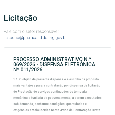
Licitação
Fale com o setor responsável:
licitacao@paulacandido.mg.gov.br
PROCESSO ADMINISTRATIVO N.º
069/2026 - DISPENSA ELETRÔNICA
Nº 011/2026
1.1.
O objeto da presente dispensa é a escolha da proposta
mais vantajosa para a contratação por dispensa de licitação
de
Prestação de serviços continuados de tornearia
mecânica e funilaria de pequena monta, a serem executados
sob demanda,
conforme condições, quantidades e
exigências estabelecidas neste Aviso de Contratação Direta