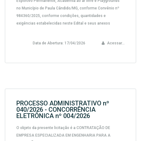
Esportivo Permanente, Academia ao ar livre e Playgrounds
no Município de Paula Cândido/MG, conforme Convênio nº
984360/2025,
conforme condições, quantidades e
exigências estabelecidas neste Edital e seus anexos
Data de Abertura:
17/04/2026
Acessar...
PROCESSO ADMINISTRATIVO nº
040/2026 - CONCORRÊNCIA
ELETRÔNICA nº 004/2026
O objeto da presente licitação é a CONTRATAÇÃO DE
EMPRESA ESPECIALIZADA EM ENGENHARIA PARA A