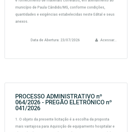
e fornecimento de materiais correlatos, em atendimento ao
município de Paula Cândido/MG,
conforme condições,
quantidades e exigências estabelecidas neste Edital e seus
anexos.
Data de Abertura:
23/07/2026
Acessar...
PROCESSO ADMINISTRATIVO nº
064/2026 - PREGÃO ELETRÔNICO nº
041/2026
1.
O objeto da presente licitação é a escolha da proposta
mais vantajosa para
Aquisição de equipamento hospitalar e