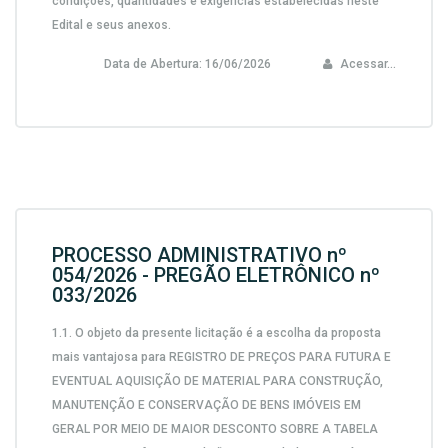
condições, quantidades e exigências estabelecidas neste
Edital e seus anexos.
Data de Abertura:
16/06/2026
Acessar...
PROCESSO ADMINISTRATIVO nº
054/2026 - PREGÃO ELETRÔNICO nº
033/2026
1.1.
O objeto da presente licitação é a escolha da proposta
mais vantajosa para
REGISTRO DE PREÇOS PARA FUTURA E
EVENTUAL AQUISIÇÃO DE MATERIAL PARA CONSTRUÇÃO,
MANUTENÇÃO E CONSERVAÇÃO DE BENS IMÓVEIS EM
GERAL POR MEIO DE MAIOR DESCONTO SOBRE A TABELA