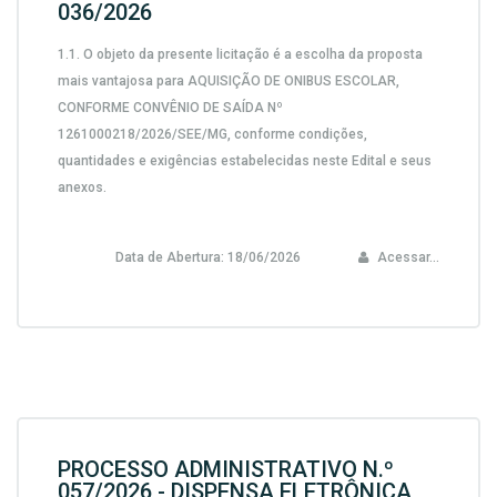
036/2026
1.1.
O objeto da presente licitação é a escolha da proposta
mais vantajosa para
AQUISIÇÃO DE ONIBUS ESCOLAR,
CONFORME CONVÊNIO DE SAÍDA Nº
1261000218/2026/SEE/MG,
conforme condições,
quantidades e exigências estabelecidas neste Edital e seus
anexos.
Data de Abertura:
18/06/2026
Acessar...
PROCESSO ADMINISTRATIVO N.º
057/2026 - DISPENSA ELETRÔNICA