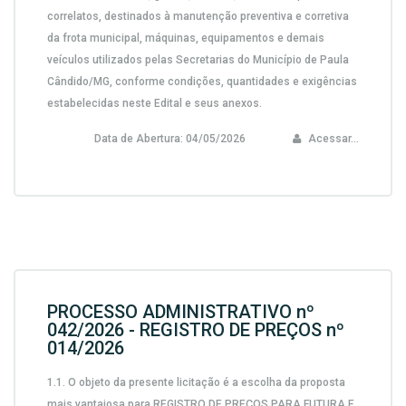
correlatos, destinados à manutenção preventiva e corretiva
da frota municipal, máquinas, equipamentos e demais
veículos utilizados pelas Secretarias do Município de Paula
Cândido/MG, conforme condições, quantidades e exigências
estabelecidas neste Edital e seus anexos.
Data de Abertura:
04/05/2026
Acessar...
PROCESSO ADMINISTRATIVO nº
042/2026 - REGISTRO DE PREÇOS nº
014/2026
1.1.
O objeto da presente licitação é a escolha da proposta
mais vantajosa para
REGISTRO DE PREÇOS PARA FUTURA E