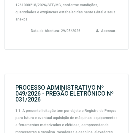
1261000218/2026/SEE/MG, conforme condições,
quantidades e exigências estabelecidas neste Edital e seus
anexos.
Data de Abertura:
29/05/2026
Acessar...
PROCESSO ADMINISTRATIVO Nº
049/2026 - PREGÃO ELETRÔNICO Nº
031/2026
1.1. A presente licitação tem por objeto o Registro de Preços
para futura e eventual aquisição de máquinas, equipamentos
e ferramentas motorizadas e elétricas, compreendendo
motosserras a gasolina, roçadeiras a gasolina, elevadores