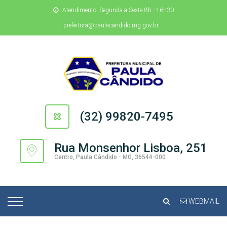
Atendimento: Segunda a Sexta 8h - 16h30
prefeitura@paulacandido.mg.gov.br
(32) 99820-7495
Rua Monsenhor Lisboa, 251
Centro, Paula Cândido - MG, 36544-000
WEBMAIL