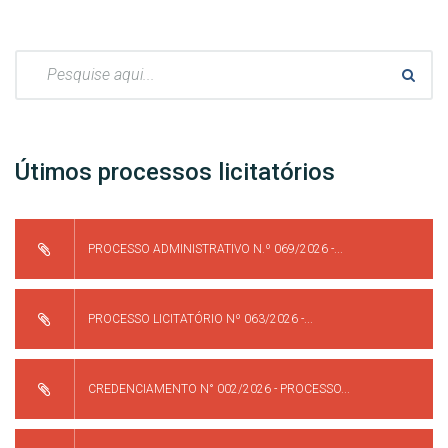
Pesquisar:
Útimos processos licitatórios
PROCESSO ADMINISTRATIVO N.º 069/2026 -...
PROCESSO LICITATÓRIO Nº 063/2026 -...
CREDENCIAMENTO N° 002/2026 - PROCESSO...