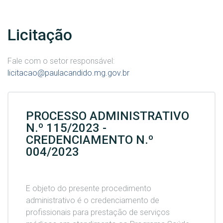
Licitação
Fale com o setor responsável:
licitacao@paulacandido.mg.gov.br
PROCESSO ADMINISTRATIVO
N.º 115/2023 -
CREDENCIAMENTO N.º
004/2023
E objeto do presente procedimento
administrativo é o credenciamento de
profissionais para prestação de serviços