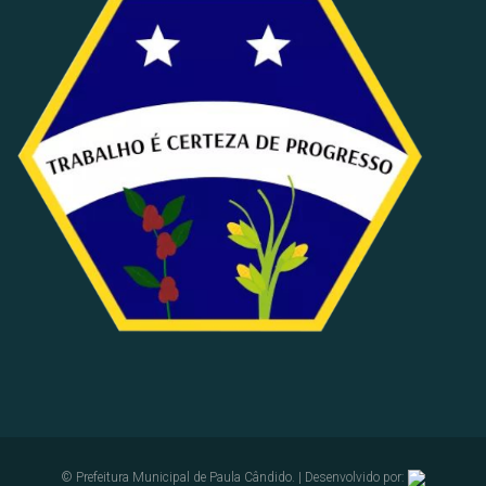
© Prefeitura Municipal de Paula Cândido. | Desenvolvido por: