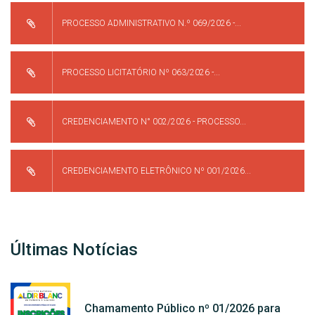
PROCESSO ADMINISTRATIVO N.º 069/2026 -...
PROCESSO LICITATÓRIO Nº 063/2026 -...
CREDENCIAMENTO N° 002/2026 - PROCESSO...
CREDENCIAMENTO ELETRÔNICO Nº 001/2026...
Últimas Notícias
Chamamento Público nº 01/2026 para