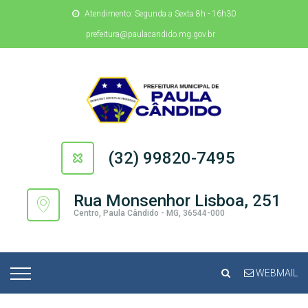
Atendimento: Segunda a Sexta 8h - 16h30
prefeitura@paulacandido.mg.gov.br
(32) 99820-7495
Rua Monsenhor Lisboa, 251
Centro, Paula Cândido - MG, 36544-000
WEBMAIL