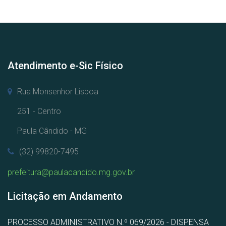
Atendimento e-Sic Físico
Rua Monsenhor Lisboa
251 - Centro
Paula Cândido - MG
(32) 99820-7495
prefeitura@paulacandido.mg.gov.br
Licitação em Andamento
PROCESSO ADMINISTRATIVO N.º 069/2026 - DISPENSA