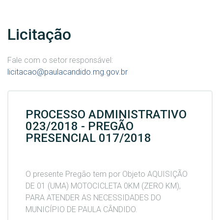
Licitação
Fale com o setor responsável:
licitacao@paulacandido.mg.gov.br
PROCESSO ADMINISTRATIVO
023/2018 - PREGÃO
PRESENCIAL 017/2018
O presente Pregão tem por Objeto AQUISIÇÃO
DE 01 (UMA) MOTOCICLETA 0KM (ZERO KM),
PARA ATENDER AS NECESSIDADES DO
MUNICÍPIO DE PAULA CÂNDIDO.