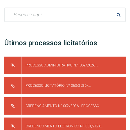
Pesquisar:
Útimos processos licitatórios
PROCESSO ADMINISTRATIVO N.º 069/2026 -...
PROCESSO LICITATÓRIO Nº 063/2026 -...
CREDENCIAMENTO N° 002/2026 - PROCESSO...
CREDENCIAMENTO ELETRÔNICO Nº 001/2026...