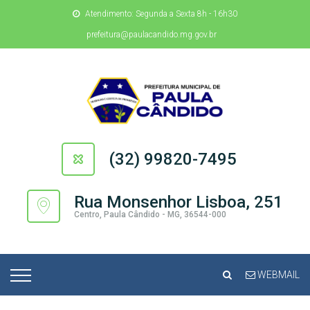
Atendimento: Segunda a Sexta 8h - 16h30
prefeitura@paulacandido.mg.gov.br
(32) 99820-7495
Rua Monsenhor Lisboa, 251
Centro, Paula Cândido - MG, 36544-000
WEBMAIL