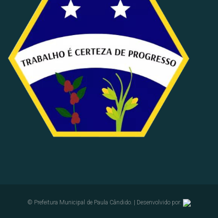
© Prefeitura Municipal de Paula Cândido. | Desenvolvido por: