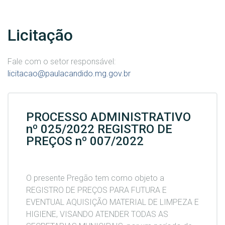
Licitação
Fale com o setor responsável:
licitacao@paulacandido.mg.gov.br
PROCESSO ADMINISTRATIVO
nº 025/2022 REGISTRO DE
PREÇOS nº 007/2022
O presente Pregão tem como objeto a
REGISTRO DE PREÇOS PARA FUTURA E
EVENTUAL AQUISIÇÃO MATERIAL DE LIMPEZA E
HIGIENE, VISANDO ATENDER TODAS AS