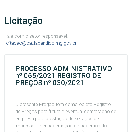
Licitação
Fale com o setor responsável:
licitacao@paulacandido.mg.gov.br
PROCESSO ADMINISTRATIVO
nº 065/2021 REGISTRO DE
PREÇOS nº 030/2021
O presente Pregão tem como objeto Registro
de Preços para futura e eventual contratação de
empresa para prestação de serviços de
impressão e encadernação de cadernos do