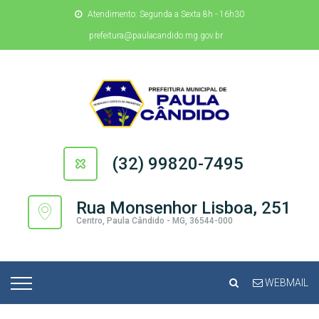
Atendimento: Segunda a Sexta 8h - 16h30
prefeitura@paulacandido.mg.gov.br
(32) 99820-7495
Rua Monsenhor Lisboa, 251
Centro, Paula Cândido - MG, 36544-000
WEBMAIL