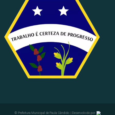
© Prefeitura Municipal de Paula Cândido. | Desenvolvido por: