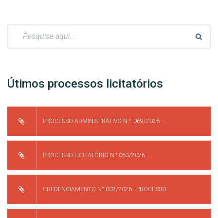
Pesquisar:
Útimos processos licitatórios
PROCESSO ADMINISTRATIVO N.º 069/2026 -...
PROCESSO LICITATÓRIO Nº 063/2026 -...
CREDENCIAMENTO N° 002/2026 - PROCESSO...