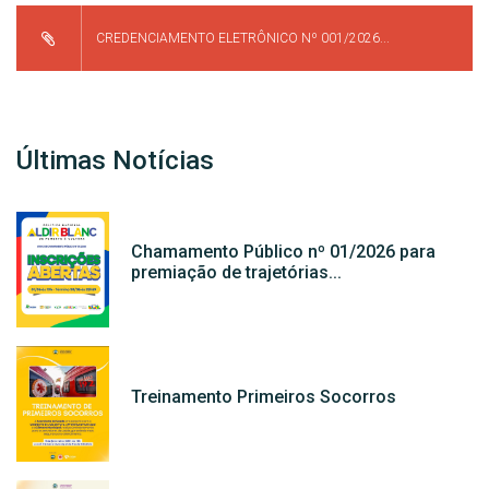
CREDENCIAMENTO ELETRÔNICO Nº 001/2026...
Últimas Notícias
Chamamento Público nº 01/2026 para
premiação de trajetórias...
Treinamento Primeiros Socorros