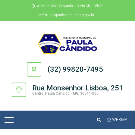
Atendimento: Segunda a Sexta 8h - 16h30
prefeitura@paulacandido.mg.gov.br
(32) 99820-7495
Rua Monsenhor Lisboa, 251
Centro, Paula Cândido - MG, 36544-000
WEBMAIL