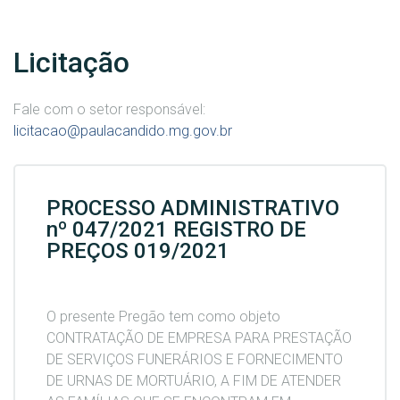
Licitação
Fale com o setor responsável:
licitacao@paulacandido.mg.gov.br
PROCESSO ADMINISTRATIVO
nº 047/2021 REGISTRO DE
PREÇOS 019/2021
O presente Pregão tem como objeto
CONTRATAÇÃO DE EMPRESA PARA PRESTAÇÃO
DE SERVIÇOS FUNERÁRIOS E FORNECIMENTO
DE URNAS DE MORTUÁRIO, A FIM DE ATENDER