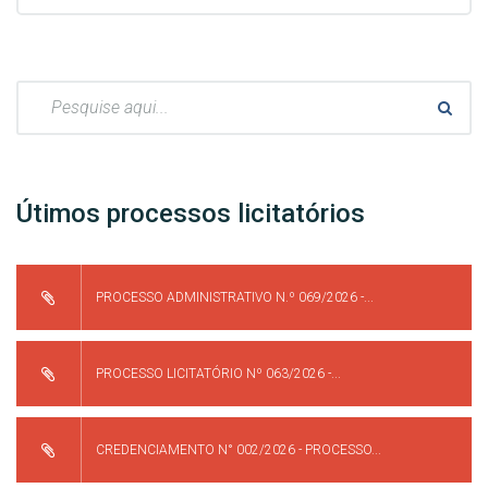
Pesquisar:
Útimos processos licitatórios
PROCESSO ADMINISTRATIVO N.º 069/2026 -...
PROCESSO LICITATÓRIO Nº 063/2026 -...
CREDENCIAMENTO N° 002/2026 - PROCESSO...