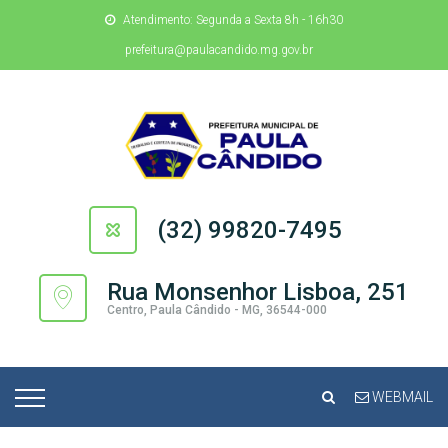
Atendimento: Segunda a Sexta 8h - 16h30
prefeitura@paulacandido.mg.gov.br
(32) 99820-7495
Rua Monsenhor Lisboa, 251
Centro, Paula Cândido - MG, 36544-000
WEBMAIL