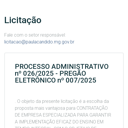
Licitação
Fale com o setor responsável:
licitacao@paulacandido.mg.gov.br
PROCESSO ADMINISTRATIVO
nº 026/2025 - PREGÃO
ELETRÔNICO nº 007/2025
. O objeto da presente licitação é a escolha da
proposta mais vantajosa para CONTRATAÇÃO
DE EMPRESA ESPECIALIZADA PARA GARANTIR
A IMPLEMENTAÇÃO EFICAZ DO ENSINO EM