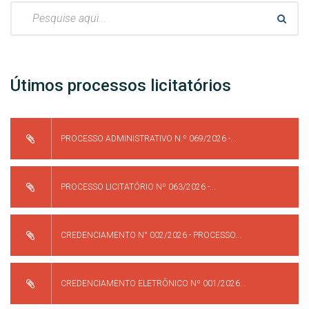
Pesquisar:
Útimos processos licitatórios
PROCESSO ADMINISTRATIVO N.º 069/2026 -...
PROCESSO LICITATÓRIO Nº 063/2026 -...
CREDENCIAMENTO N° 002/2026 - PROCESSO...
CREDENCIAMENTO ELETRÔNICO Nº 001/2026...