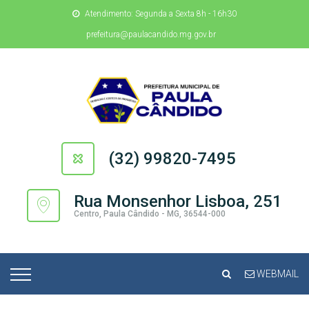
Atendimento: Segunda a Sexta 8h - 16h30
prefeitura@paulacandido.mg.gov.br
(32) 99820-7495
Rua Monsenhor Lisboa, 251
Centro, Paula Cândido - MG, 36544-000
WEBMAIL