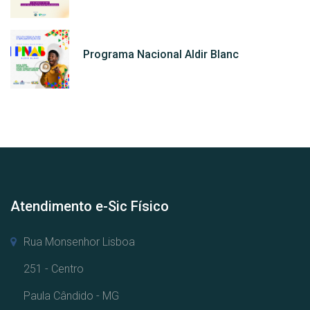
Programa Nacional Aldir Blanc
Atendimento e-Sic Físico
Rua Monsenhor Lisboa
251 - Centro
Paula Cândido - MG